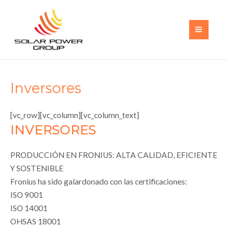
Ir
al
contenido
MAI
MEN
Inversores
[vc_row][vc_column][vc_column_text]
INVERSORES
PRODUCCIÓN EN FRONIUS: ALTA CALIDAD, EFICIENTE
Y SOSTENIBLE
Fronius ha sido galardonado con las certificaciones:
ISO 9001
ISO 14001
OHSAS 18001