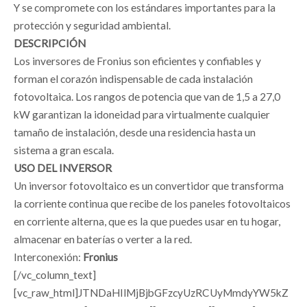
Y se compromete con los estándares importantes para la
protección y seguridad ambiental.
DESCRIPCIÓN
Los inversores de Fronius son eficientes y confiables y
forman el corazón indispensable de cada instalación
fotovoltaica. Los rangos de potencia que van de 1,5 a 27,0
kW garantizan la idoneidad para virtualmente cualquier
tamaño de instalación, desde una residencia hasta un
sistema a gran escala.
USO DEL INVERSOR
Un inversor fotovoltaico es un convertidor que transforma
la corriente continua que recibe de los paneles fotovoltaicos
en corriente alterna, que es la que puedes usar en tu hogar,
almacenar en baterías o verter a la red.
Interconexión:
Fronius
[/vc_column_text]
[vc_raw_html]JTNDaHIlMjBjbGFzcyUzRCUyMmdyYW5kZ