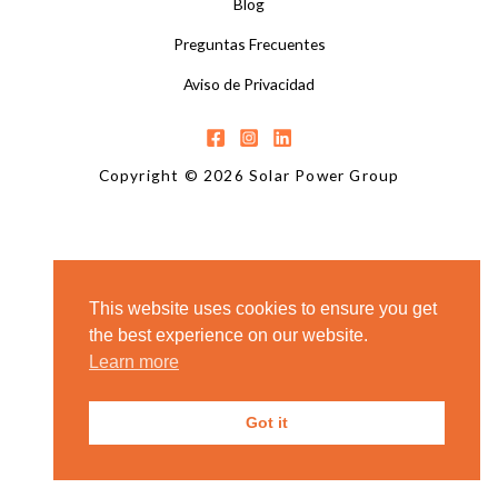
Blog
Preguntas Frecuentes
Aviso de Privacidad
Copyright © 2026 Solar Power Group
This website uses cookies to ensure you get
the best experience on our website.
Learn more
Got it