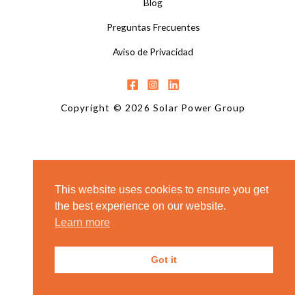
Blog
Preguntas Frecuentes
Aviso de Privacidad
Copyright © 2026 Solar Power Group
This website uses cookies to ensure you get
the best experience on our website.
Learn more
Got it