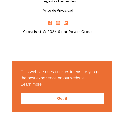
Preguntas Frecuentes
Aviso de Privacidad
Copyright © 2026 Solar Power Group
This website uses cookies to ensure you get
the best experience on our website.
Learn more
Got it