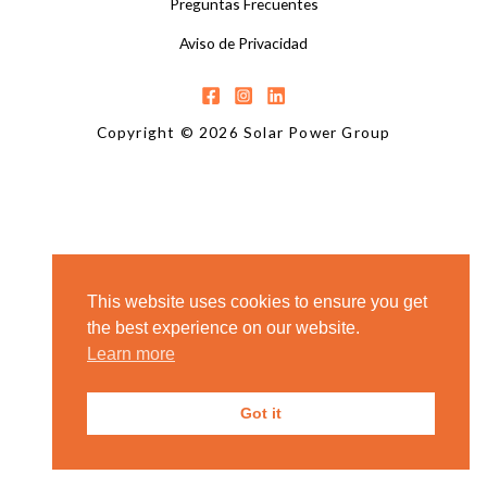
Preguntas Frecuentes
Aviso de Privacidad
Copyright © 2026 Solar Power Group
This website uses cookies to ensure you get
the best experience on our website.
Learn more
Got it