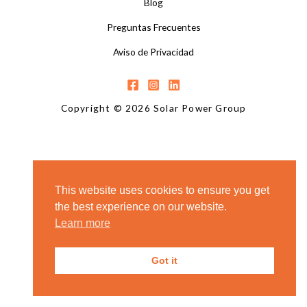
Blog
Preguntas Frecuentes
Aviso de Privacidad
Copyright © 2026 Solar Power Group
This website uses cookies to ensure you get
the best experience on our website.
Learn more
Got it