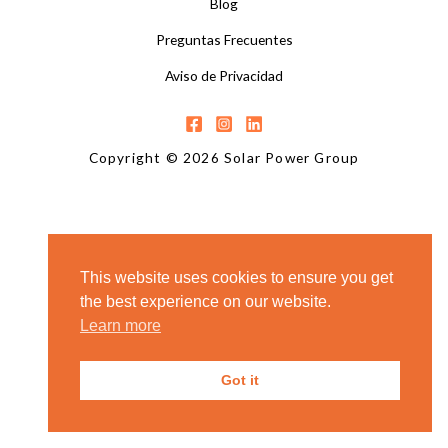
Blog
Preguntas Frecuentes
Aviso de Privacidad
Copyright © 2026 Solar Power Group
This website uses cookies to ensure you get
the best experience on our website.
Learn more
Got it