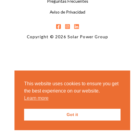
Preguntas Frecuentes
Aviso de Privacidad
Copyright © 2026 Solar Power Group
This website uses cookies to ensure you get
the best experience on our website.
Learn more
Got it