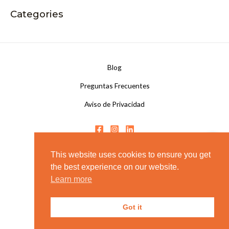
Categories
Blog
Preguntas Frecuentes
Aviso de Privacidad
Copyright © 2026 Solar Power Group
This website uses cookies to ensure you get
the best experience on our website.
Learn more
Got it