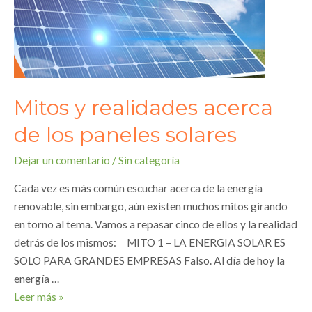
Mitos y realidades acerca
de los paneles solares
Dejar un comentario
/
Sin categoría
Cada vez es más común escuchar acerca de la energía
renovable, sin embargo, aún existen muchos mitos girando
en torno al tema. Vamos a repasar cinco de ellos y la realidad
detrás de los mismos: MITO 1 – LA ENERGIA SOLAR ES
SOLO PARA GRANDES EMPRESAS Falso. Al día de hoy la
energía …
Mitos
Leer más »