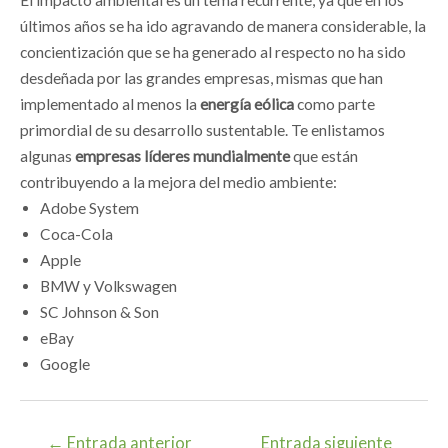
últimos años se ha ido agravando de manera considerable, la
concientización que se ha generado al respecto no ha sido
desdeñada por las grandes empresas, mismas que han
implementado al menos la
energía eólica
como parte
primordial de su desarrollo sustentable. Te enlistamos
algunas
empresas líderes mundialmente
que están
contribuyendo a la mejora del medio ambiente:
Adobe System
Coca-Cola
Apple
BMW y Volkswagen
SC Johnson & Son
eBay
Google
Navegación
←
Entrada anterior
Entrada siguiente