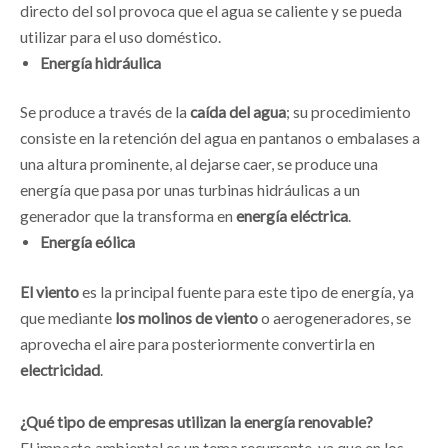
directo del sol provoca que el agua se caliente y se pueda
utilizar para el uso doméstico.
Energía hidráulica
Se produce a través de la
caída del agua
; su procedimiento
consiste en la retención del agua en pantanos o embalases a
una altura prominente, al dejarse caer, se produce una
energía que pasa por unas turbinas hidráulicas a un
generador que la transforma en
energía eléctrica
.
Energía eólica
El viento
es la principal fuente para este tipo de energía, ya
que mediante
los molinos de viento
o aerogeneradores, se
aprovecha el aire para posteriormente convertirla en
electricidad
.
¿Qué tipo de empresas utilizan la energía renovable?
El impacto ambiental es un tema recurrente, ya que en los