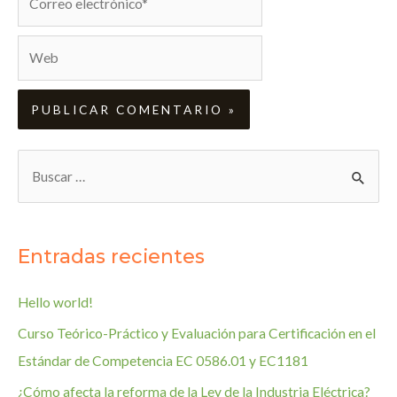
electrónico*
Web
B
u
s
c
Entradas recientes
a
r
Hello world!
:
Curso Teórico-Práctico y Evaluación para Certificación en el
Estándar de Competencia EC 0586.01 y EC1181
¿Cómo afecta la reforma de la Ley de la Industria Eléctrica?